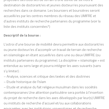
destination de doctorant/es et jeunes docteur/es poursuivant des
recherches dans ce domaine. Les boursiers et boursières seront
accueilli/es par les centres membres du réseau des UMIFRE et
d’autres instituts de recherche partenaires du programme (voir la
liste des instituts concernées*)
Descriptif de la bourse :
L’octroi d’une bourse de mobilité devra permettre aux doctorant/es
ou jeune docteur/es d’accomplir un travail de terrain de recherche
en islamologie en étant accueilli/es dans une ou deux UMIFRE (ou
instituts partenaires du programme). La discipline « islamologie » est
entendue au sens large et pourra intégrer les axes suivants (sans
s’y limiter) :
– Analyse, sciences et critique des textes et des doctrines
– Etude historique de l’Islam
– Etude et analyse du fait religieux musulman dans les sociétés
contemporaines Une attention particulière sera portée à l’insertion
du projet de recherche dans les axes développés par leur(s) UMIFRE
ou instituts de recherche d’accueil et/ou aux collaborations
envisagées avec les institutions universitaires et de recherche