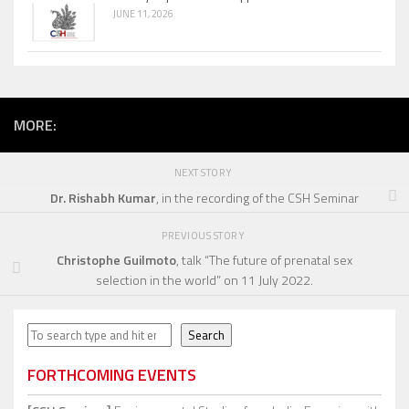
JUNE 11, 2026
MORE:
NEXT STORY
Dr. Rishabh Kumar
, in the recording of the CSH Seminar
PREVIOUS STORY
Christophe Guilmoto
, talk “The future of prenatal sex
selection in the world” on 11 July 2022.
Search
Search
FORTHCOMING EVENTS