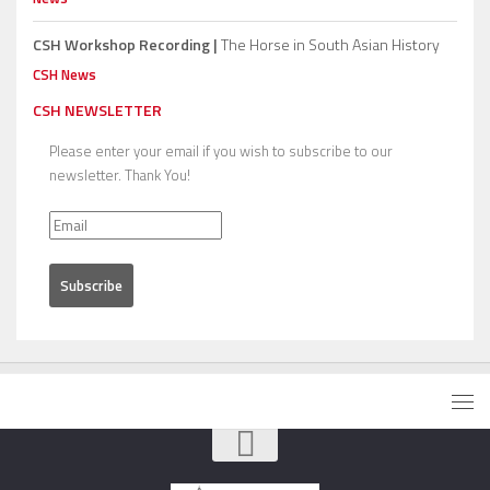
CSH Workshop Recording |
The Horse in South Asian History
CSH News
CSH NEWSLETTER
Please enter your email if you wish to subscribe to our
newsletter. Thank You!